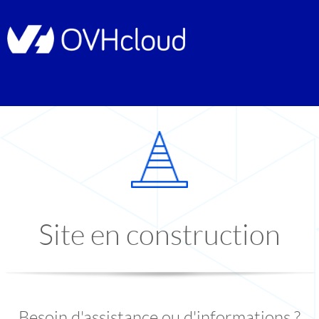
Site en construction
Besoin d'assistance ou d'informations ?